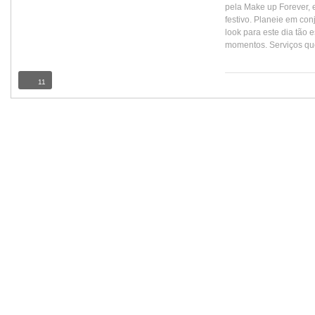
pela Make up Forever, e
festivo. Planeie em co
look para este dia tão 
momentos. Serviços que
11