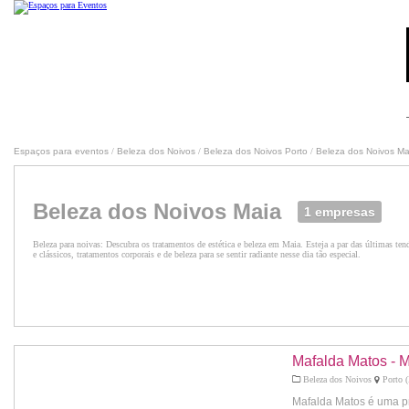
Espaços para eventos
/
Beleza dos Noivos
/
Beleza dos Noivos Porto
/
Beleza dos Noivos Ma
Beleza dos Noivos Maia
1 empresas
Beleza para noivas: Descubra os tratamentos de estética e beleza em Maia. Esteja a par das últimas 
e clássicos, tratamentos corporais e de beleza para se sentir radiante nesse dia tão especial.
Mafalda Matos - 
Beleza dos Noivos
Porto (
Mafalda Matos é uma pr