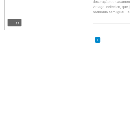
decoração de casament
vintage, ecléctico, que
harmonia sem igual. Te
13
1