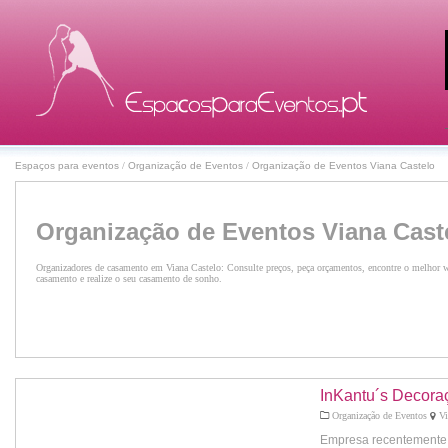
Espaços para eventos
/
Organização de Eventos
/
Organização de Eventos Viana Castelo
Organização de Eventos Viana Cast
Organizadores de casamento em Viana Castelo: Consulte preços, peça orçamentos, encontre o melhor we
casamento e realize o seu casamento de sonho.
InKantu´s Decora
Organização de Eventos
Vi
Empresa recentemente c