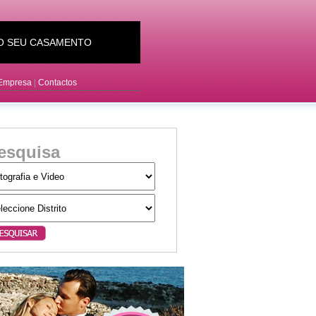
 O SEU CASAMENTO
 Empresa
|
Contactos
esquisa