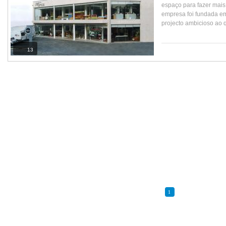
espaço para fazer mais 
empresa foi fundada e
projecto ambicioso ao q
13
1