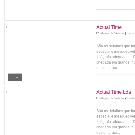
Actual Time
Aluguer de Viaturas
Leiria
São os detalhes que t
especial e inesquecível.
fotógrafo adequado… 
chegada em grande, num
deslumbrará...
2
Actual Time Lda
Aluguer de Viaturas
Santar
São os detalhes que t
especial e inesquecível.
fotógrafo adequado… 
chegada em grande, num
deslumbrará...