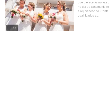
que oferece às noivas 
no dia do casamento r
e rejuvenescido. Conta
qualificados e...
20