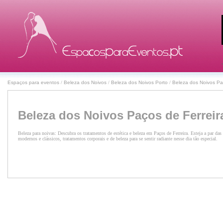
Espaços para eventos
/
Beleza dos Noivos
/
Beleza dos Noivos Porto
/
Beleza dos Noivos Pa
Beleza dos Noivos Paços de Ferreir
Beleza para noivas: Descubra os tratamentos de estética e beleza em Paços de Ferreira. Esteja a par d
modernos e clássicos, tratamentos corporais e de beleza para se sentir radiante nesse dia tão especial.