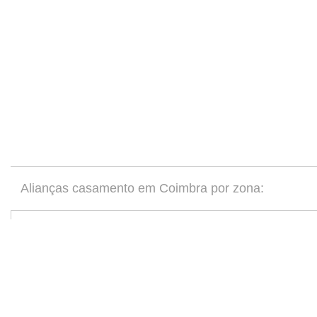
Alianças casamento em Coimbra por zona:
Empresas especializadas em casamentos por distrit