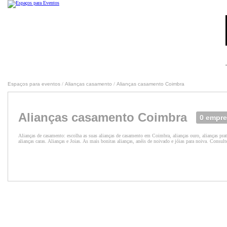
Espaços para eventos
/
Alianças casamento
/
Alianças casamento Coimbra
Alianças casamento Coimbra
0 empr
Alianças de casamento: escolha as suas alianças de casamento em Coimbra, alianças ouro, alianças prat
alianças caras. Alianças e Joias. As mais bonitas alianças, anéis de noivado e jóias para noiva. Consul