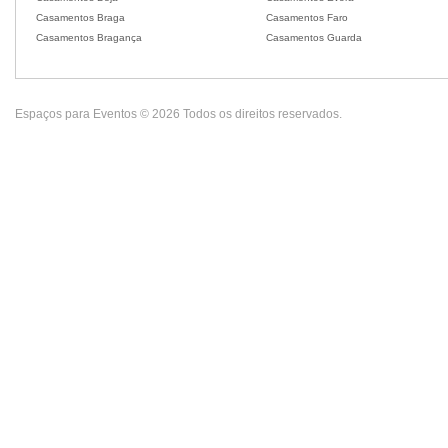
Casamentos Braga
Casamentos Faro
Casamentos Bragança
Casamentos Guarda
Espaços para Eventos © 2026 Todos os direitos reservados.