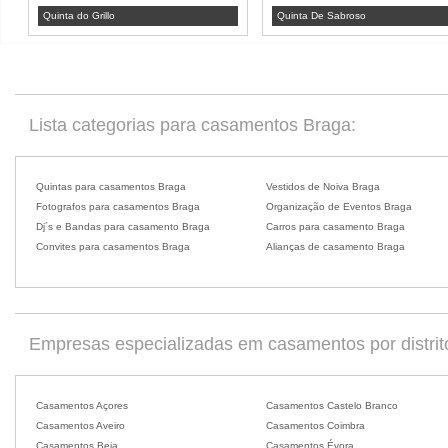
Quinta do Grillo
Quinta De Sabroso
Lista categorias para casamentos Braga:
Quintas para casamentos Braga
Vestidos de Noiva Braga
Fotografos para casamentos Braga
Organização de Eventos Braga
Dj´s e Bandas para casamento Braga
Carros para casamento Braga
Convites para casamentos Braga
Alianças de casamento Braga
Empresas especializadas em casamentos por distrit
Casamentos Açores
Casamentos Castelo Branco
Casamentos Aveiro
Casamentos Coimbra
Casamentos Beja
Casamentos Évora