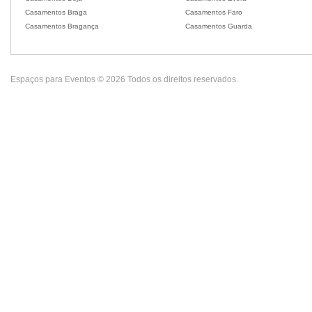
Casamentos Braga
Casamentos Faro
Casamentos Bragança
Casamentos Guarda
Espaços para Eventos © 2026 Todos os direitos reservados.