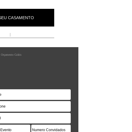
 SEU CASAMENTO
presa
|
Contactos