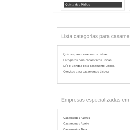
Quinta dos Pizões
Lista categorias para casame
Quintas para casamentos Lisboa
Fotografos para casamentos Lisboa
Dj´s e Bandas para casamento Lisboa
Convites para casamentos Lisboa
Empresas especializadas em c
Casamentos Açores
Casamentos Aveiro
Casamentos Beja