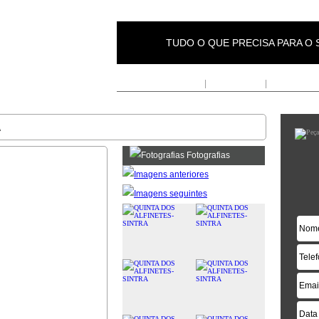
TUDO O QUE PRECISA PARA O
Inicio
|
Fornecedores
|
Anunciar Em
A
Fotografias
|