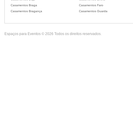
Casamentos Braga
Casamentos Faro
Casamentos Bragança
Casamentos Guarda
Espaços para Eventos © 2026 Todos os direitos reservados.