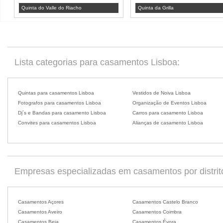
Quinta do Valle do Riacho
Quinta da Grilla
Lista categorias para casamentos Lisboa:
Quintas para casamentos Lisboa
Vestidos de Noiva Lisboa
Fotografos para casamentos Lisboa
Organização de Eventos Lisboa
Dj´s e Bandas para casamento Lisboa
Carros para casamento Lisboa
Convites para casamentos Lisboa
Alianças de casamento Lisboa
Empresas especializadas em casamentos por distrit
Casamentos Açores
Casamentos Castelo Branco
Casamentos Aveiro
Casamentos Coimbra
Casamentos Beja
Casamentos Évora