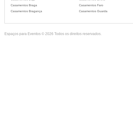
Casamentos Braga
Casamentos Faro
Casamentos Bragança
Casamentos Guarda
Espaços para Eventos © 2026 Todos os direitos reservados.