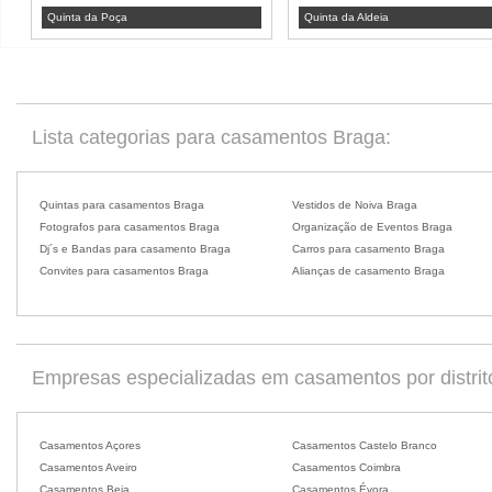
Quinta da Poça
Quinta da Aldeia
Lista categorias para casamentos Braga:
Quintas para casamentos Braga
Vestidos de Noiva Braga
Fotografos para casamentos Braga
Organização de Eventos Braga
Dj´s e Bandas para casamento Braga
Carros para casamento Braga
Convites para casamentos Braga
Alianças de casamento Braga
Empresas especializadas em casamentos por distrit
Casamentos Açores
Casamentos Castelo Branco
Casamentos Aveiro
Casamentos Coimbra
Casamentos Beja
Casamentos Évora