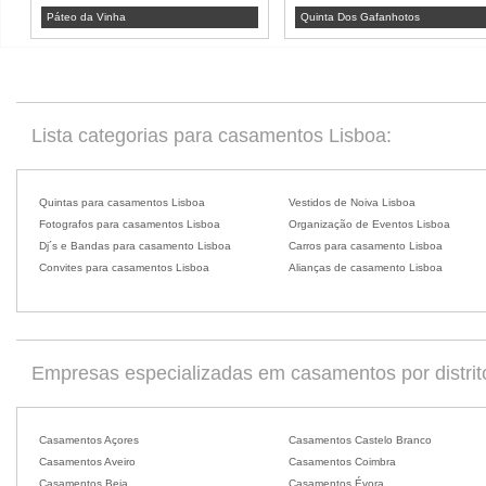
Páteo da Vinha
Quinta Dos Gafanhotos
Lista categorias para casamentos Lisboa:
Quintas para casamentos Lisboa
Vestidos de Noiva Lisboa
Fotografos para casamentos Lisboa
Organização de Eventos Lisboa
Dj´s e Bandas para casamento Lisboa
Carros para casamento Lisboa
Convites para casamentos Lisboa
Alianças de casamento Lisboa
Empresas especializadas em casamentos por distrit
Casamentos Açores
Casamentos Castelo Branco
Casamentos Aveiro
Casamentos Coimbra
Casamentos Beja
Casamentos Évora