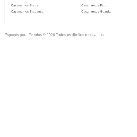
Casamentos Braga
Casamentos Faro
Casamentos Bragança
Casamentos Guarda
Espaços para Eventos © 2026 Todos os direitos reservados.