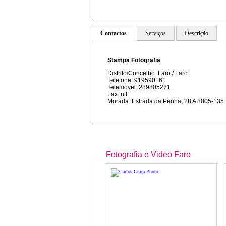
Contactos
Serviços
Descrição
Stampa Fotografia
Distrito/Concelho: Faro / Faro
Telefone: 919590161
Telemovel: 289805271
Fax: nil
Morada: Estrada da Penha, 28 A 8005-135
Fotografia e Video Faro