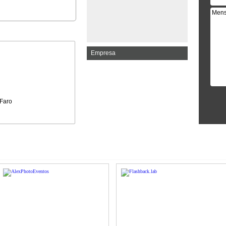
Empresa
 Faro