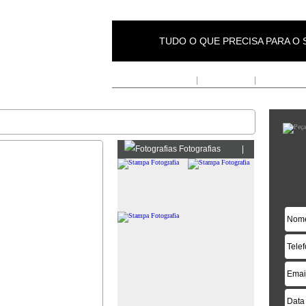
TUDO O QUE PRECISA PARA O
Inicio
|
Fornecedores
|
Anunciar Em
Fotografias
|