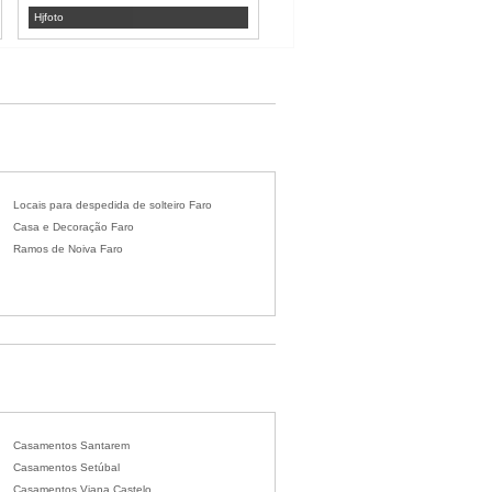
Hjfoto
Fábio Buchinho - arte na fotografia
Locais para despedida de solteiro Faro
Casa e Decoração Faro
Ramos de Noiva Faro
Casamentos Santarem
Casamentos Setúbal
Casamentos Viana Castelo