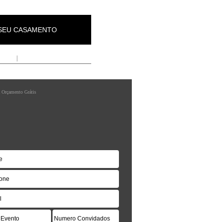
 SEU CASAMENTO
presa
|
Contactos