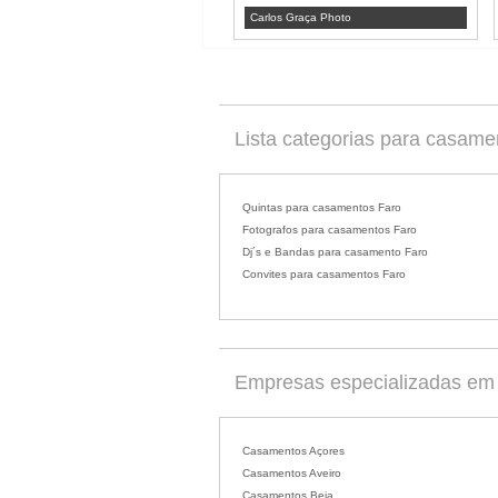
Carlos Graça Photo
Lista categorias para casame
Quintas para casamentos Faro
Fotografos para casamentos Faro
Dj´s e Bandas para casamento Faro
Convites para casamentos Faro
Empresas especializadas em c
Casamentos Açores
Casamentos Aveiro
Casamentos Beja