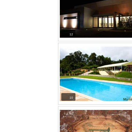
12
10