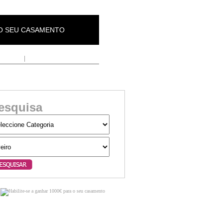
 O SEU CASAMENTO
 Empresa
|
Contactos
esquisa