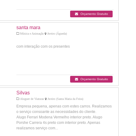
Orçamento Gratuito
santa mara
Música e Animação
Aveiro (Águeda)
com interação com os presentes
Orçamento Gratuito
Silvas
Aluguer de Viaturas
Aveiro (Santa Maria da Feira)
Empresa pequena, apenas com estes carros. Realizamos
o serviço consoante as necessidades do cliente.
Alugo Ferrari Modena Vermelho interior preto. Alugo
Porshe Carrera 4s preto com interior preto. Apenas
realizamos serviço com...