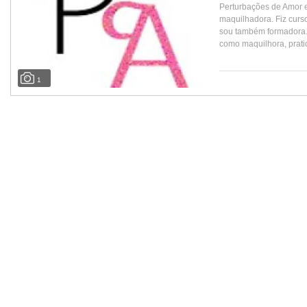
Perturbações de Amor 
maquilhadora. Fiz curs
sou também formadora. 
como maquilhora, pratic
1