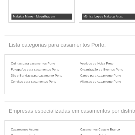
Mafalda Matos - Maquilhagem
Mónica Lopes Makeup Artist
Lista categorias para casamentos Porto:
Quintas para casamentos Porto
Vestidos de Noiva Porto
Fotografos para casamentos Porto
Organização de Eventos Porto
Dj´s e Bandas para casamento Porto
Carros para casamento Porto
Convites para casamentos Porto
Alianças de casamento Porto
Empresas especializadas em casamentos por distrit
Casamentos Açores
Casamentos Castelo Branco