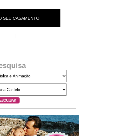
 O SEU CASAMENTO
 Empresa
|
Contactos
esquisa