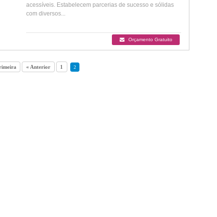
acessíveis. Estabelecem parcerias de sucesso e sólidas
com diversos...
Orçamento Gratuito
rimeira
« Anterior
1
2