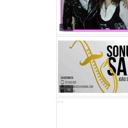
21
11