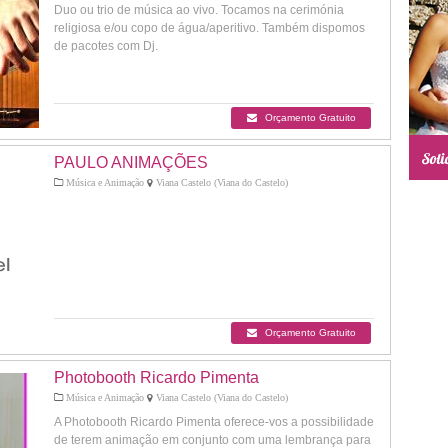
Duo ou trio de música ao vivo. Tocamos na cerimónia
religiosa e/ou copo de água/aperitivo. Também dispomos
de pacotes com Dj.
Orçamento Gratuito
PAULO ANIMAÇÕES
Música e Animação
Viana Castelo (Viana do Castelo)
Orçamento Gratuito
Photobooth Ricardo Pimenta
Música e Animação
Viana Castelo (Viana do Castelo)
A Photobooth Ricardo Pimenta oferece-vos a possibilidade
de terem animação em conjunto com uma lembrança para