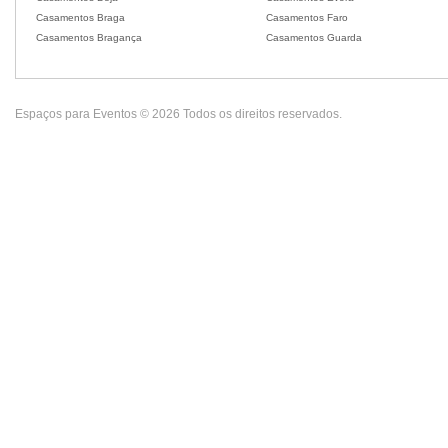
Casamentos Braga
Casamentos Faro
Casamentos Bragança
Casamentos Guarda
Espaços para Eventos © 2026 Todos os direitos reservados.