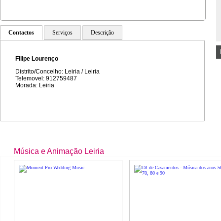
Contactos
Serviços
Descrição
Filipe Lourenço
Distrito/Concelho: Leiria / Leiria
Telemovel: 912759487
Morada: Leiria
Música e Animação Leiria